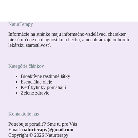
NaturTerapy
Informácie na stránke majú informačno-vzdelávací charakter,
nie sú určené na diagnostiku a liečbu, a nenahrádzajú odbornú
lekársku starostlivosť.
Kategórie článkov
Bioaktívne rastlinné látky
Esenciálne oleje
Keď bylinky pomáhajú
Zelené zdravie
Kontaktujte nás
Potrebujte poradiť? Sme tu pre Vás
Email:
naturterapy@gmail.com
Copyright © 2026 Naturterapy