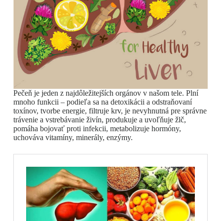
Pečeň je jeden z najdôležitejších orgánov v našom tele. Plní
mnoho funkcii – podieľa sa na detoxikácii a odstraňovaní
toxínov, tvorbe energie, filtruje krv, je nevyhnutná pre správne
trávenie a vstrebávanie živín, produkuje a uvoľňuje žlč,
pomáha bojovať proti infekcii, metabolizuje hormóny,
uchováva vitamíny, minerály, enzýmy.