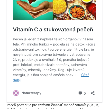
Pečeň potrebuje pre správnu činnosť mnohé vitamíny (A, B,