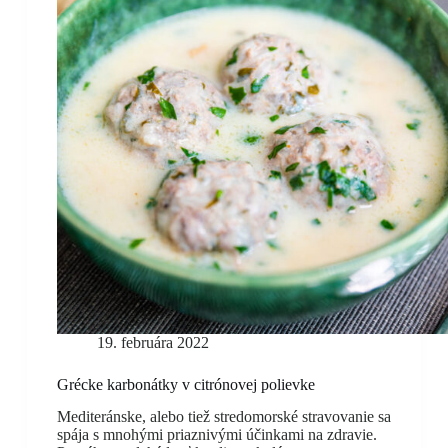
19. februára 2022
Grécke karbonátky v citrónovej polievke
Mediteránske, alebo tiež stredomorské stravovanie sa
spája s mnohými priaznivými účinkami na zdravie.