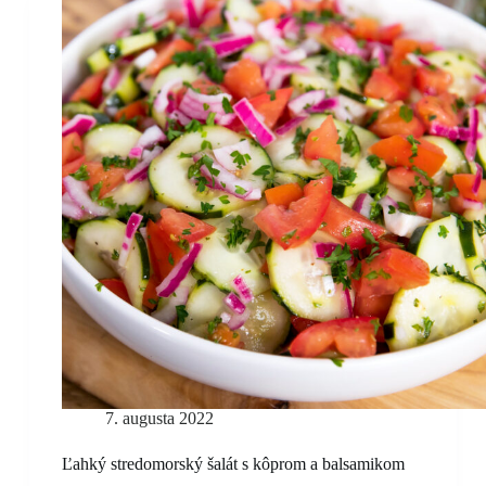
7. augusta 2022
Ľahký stredomorský šalát s kôprom a balsamikom