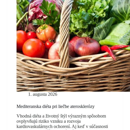
1. augusta 2026
Mediteranska diéta pri liečbe aterosklerózy
Vhodná diéta a životný štýl výrazným spôsobom
ovplyvňujú riziko vzniku a rozvoja
kardiovaskulárnych ochorení. Aj keď v súčasnosti